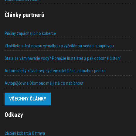
Články partnerů
Příčiny zapáchajícího koberce
Zkrášlete si byt novou výmalbou a vyčištěnou sedací soupravou
Stala se vám havárie vody? Pomůže instalatér a pak odborné čištění
Automatický závlahový systém ušetří čas, námahu i peníze
Autopůjčovna Olomouc má jistě co nabídnout
VŠECHNY ČLÁNKY
Odkazy
Čištění koberců Ostrava